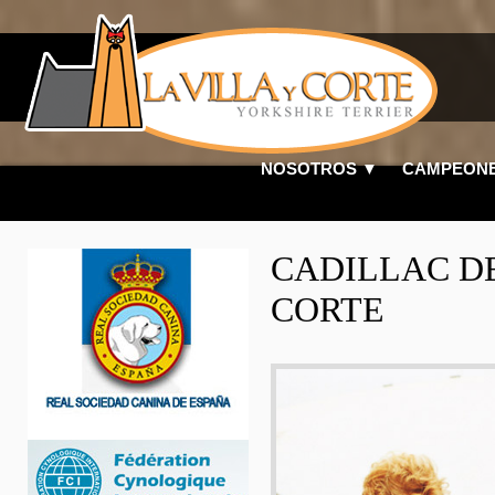
NOSOTROS ▼
CAMPEON
CADILLAC DE
CORTE